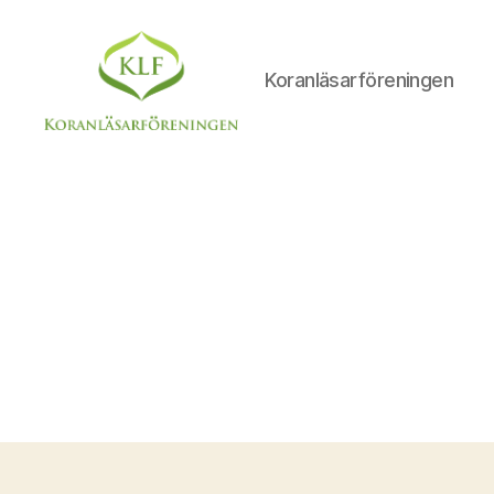
Koranläsarföreningen
KLF